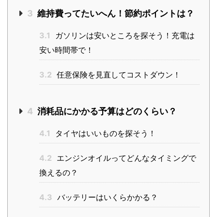
3
維持費ってたいへん！節約ポイントは？
3.1
ガソリンは安いところを探そう！充電は
安い時間帯で！
3.2
任意保険を見直してコストダウン！
4
消耗品にかかる予算はどのくらい？
4.1
タイヤはいいものを探そう！
4.2
エンジンオイルってどんなタイミングで
換えるの？
4.3
バッテリーはいくらかかる？