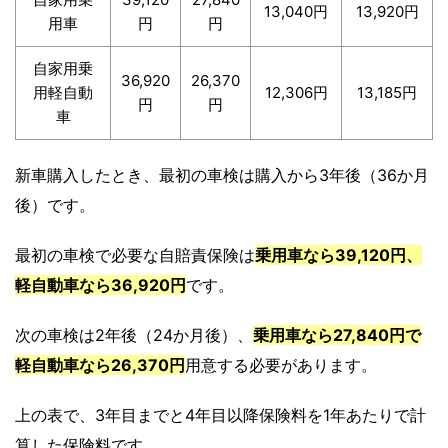
13,040円
13,920円
用車
円
円
自家用乗
36,920
26,370
用軽自動
12,306円
13,185円
円
円
車
新車購入したとき、最初の車検は購入から3年後（36か月
後）です。
最初の車検で必要な自賠責保険は
乗用車なら39,120円
、
軽自動車なら36,920円
です。
次の車検は2年後（24か月後）、
乗用車なら27,840円で
軽自動車なら26,370円
用意する必要があります。
上の表で、3年目までと4年目以降保険料を1年あたりで計
算した保険料です。