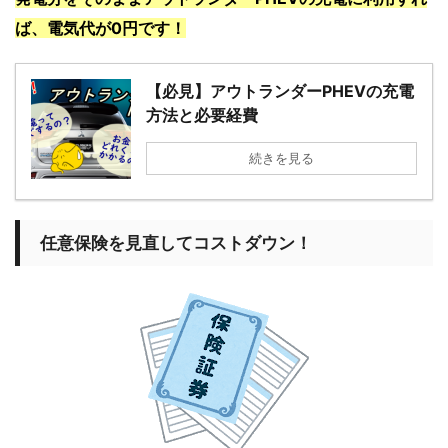
ば、電気代が0円です！
【必見】アウトランダーPHEVの充電
方法と必要経費
続きを見る
任意保険を見直してコストダウン！