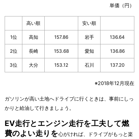
単価（円）
高い順
安い順
1位
高知
157.86
岩手
136.64
2位
長崎
153.68
愛知
136.86
3位
大分
153.12
石川
137.20
※2018年12月現在
ガソリンが高い土地へドライブに行くときは、事前にしっ
かりと給油して行きましょう。
EV走行とエンジン走行を工夫して燃
費のよい走りを
心がければ、ドライブがもっと楽