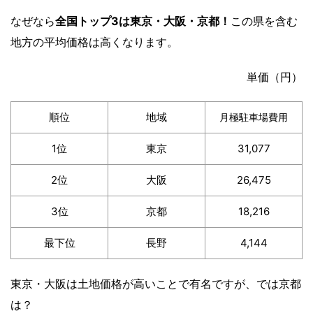
なぜなら
全国トップ3は東京・大阪・京都！
この県を含む
地方の平均価格は高くなります。
単価（円）
順位
地域
月極駐車場費用
1位
東京
31,077
2位
大阪
26,475
3位
京都
18,216
最下位
長野
4,144
東京・大阪は土地価格が高いことで有名ですが、では京都
は？