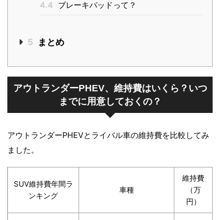
4.4
ブレーキパッドって？
5
まとめ
アウトランダーPHEV、維持費はいくら？いつ
までに用意しておくの？
アウトランダーPHEVとライバル車の維持費を比較してみ
ました。
維持費
SUV維持費年間ラ
車種
（万
ンキング
円）