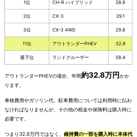
1位
CH-R ハイブリッド
28.9
2位
CX-3
29.1
3位
CX-3 4WD
29.8
11位
アウトランダーPHEV
32.8
最下位
ランドクルーザー
58.4
約32.8万円
アウトランダーPHEVの場合、年間
かか
ります。
車検費用やガソリン代、駐車費用については利用時に払わ
なければなりませんが、その他の税金や保険料は購入時に
必要です。
つまり32.8万円ではなく、
維持費の一部を購入時に本体代