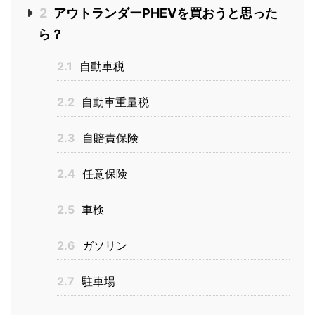
2
アウトランダーPHEVを買おうと思った
ら？
2.1
自動車税
2.2
自動車重量税
2.3
自賠責保険
2.4
任意保険
2.5
車検
2.6
ガソリン
2.7
駐車場