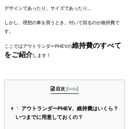
デザインであったり、サイズであったり…
しかし、理想の車を買うとき、付いて回るのが維持費で
す。
維持費のすべて
ここではアウトランダーPHEVの
をご紹介
します！
目次
[
hide
]
1
アウトランダーPHEV、維持費はいくら？
いつまでに用意しておくの？