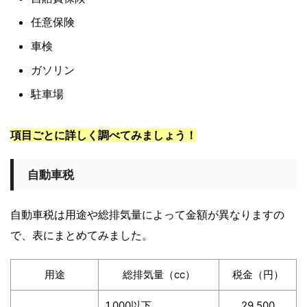
任意保険
車検
ガソリン
駐車場
項目ごとに詳しく調べてみましょう！
自動車税
自動車税は用途や総排気量によって金額が異なりますの
で、表にまとめてみました。
用途
総排気量（cc）
税金（円）
1,000以下
29,500