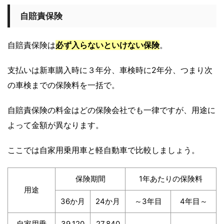
自賠責保険
自賠責保険は
必ず入らないといけない保険
。
支払いは新車購入時に３年分、車検時に2年分、つまり次
の車検までの保険料を一括で。
自賠責保険の料金はどの保険会社でも一律ですが、用途に
よって金額が異なります。
ここでは自家用乗用車と軽自動車で比較しましょう。
保険期間
1年あたりの保険料
用途
36か月
24か月
～3年目
4年目～
自家用乗
39,120
27,840