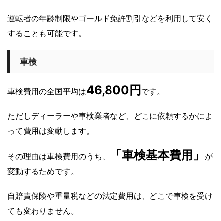
運転者の年齢制限やゴールド免許割引などを利用して安く
することも可能です。
車検
46,800円
車検費用の全国平均は
です。
ただしディーラーや車検業者など、どこに依頼するかによ
って費用は変動します。
「車検基本費用」
その理由は車検費用のうち、
が
変動するためです。
自賠責保険や重量税などの法定費用は、どこで車検を受け
ても変わりません。