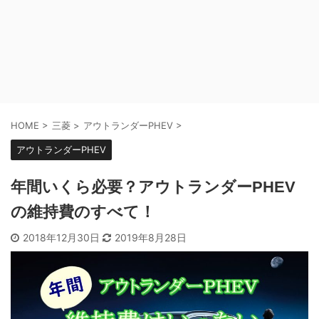
HOME
>
三菱
>
アウトランダーPHEV
>
アウトランダーPHEV
年間いくら必要？アウトランダーPHEV
の維持費のすべて！
2018年12月30日
2019年8月28日