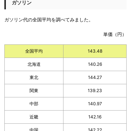
ガソリン
ガソリン代の全国平均を調べてみました。
単価（円）
全国平均
143.48
北海道
140.26
東北
144.27
関東
139.23
中部
140.97
近畿
142.16
中国
142.22