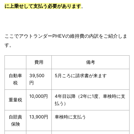
に上乗せして支払う必要があります
。
ここでアウトランダーPHEVの維持費の内訳をご紹介しま
す。
費用
備考
自動車
39,500
5月ころに請求書が来ます
税
円
10,000円
4年目以降（2年に1度、車検時に支
重量税
払う）
自賠責
13,900円
車検時に支払う
保険