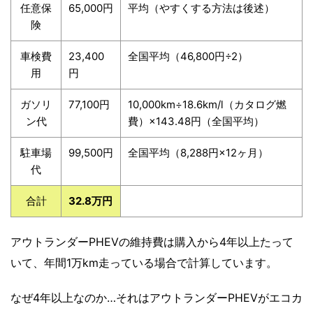
任意保
65,000円
平均（やすくする方法は後述）
険
車検費
23,400
全国平均（46,800円÷2）
用
円
ガソリ
77,100円
10,000km÷18.6km/l（カタログ燃
ン代
費）×143.48円（全国平均）
駐車場
99,500円
全国平均（8,288円×12ヶ月）
代
合計
32.8万円
アウトランダーPHEVの維持費は購入から4年以上たって
いて、年間1万km走っている場合で計算しています。
なぜ4年以上なのか…それはアウトランダーPHEVがエコカ