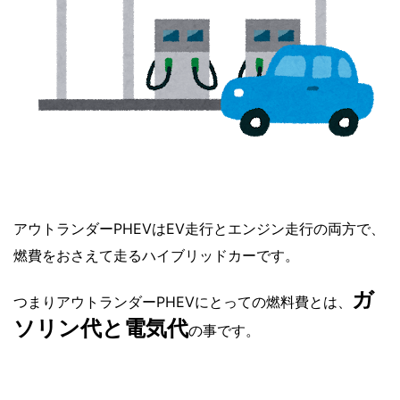
アウトランダーPHEVはEV走行とエンジン走行の両方で、
燃費をおさえて走るハイブリッドカーです。
ガ
つまりアウトランダーPHEVにとっての燃料費とは、
ソリン代と電気代
の事です。