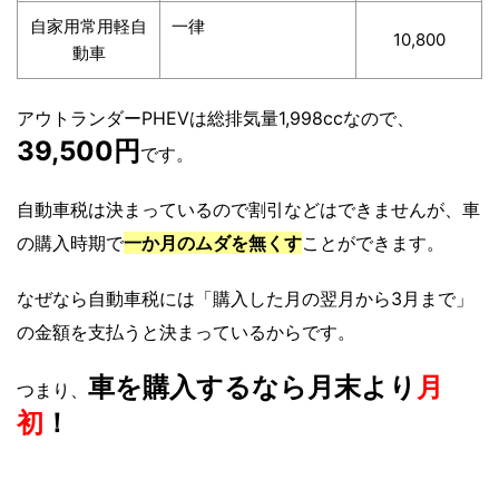
自家用常用軽自
一律
10,800
動車
アウトランダーPHEVは総排気量1,998ccなので、
39,500円
です。
自動車税は決まっているので割引などはできませんが、車
の購入時期で
一か月のムダを無くす
ことができます。
なぜなら自動車税には「購入した月の翌月から3月まで」
の金額を支払うと決まっているからです。
車を購入するなら月末より
月
つまり、
初
！