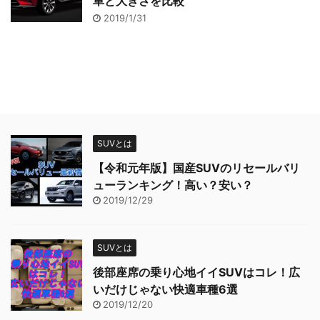
車と大きさを比較
2019/1/31
SUVとは
【令和元年版】国産SUVのリセールバリ
ューランキング！高い？安い？
2019/12/29
SUVとは
後部座席の乗り心地イイSUVはコレ！広
いだけじゃない快適車種6選
2019/12/20