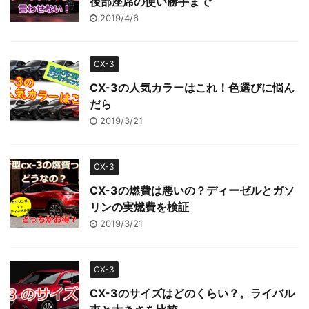
後部座席の使い勝手まで
2019/4/6
CX-3
CX-3の人気カラーはこれ！色選びに悩ん
だら
2019/3/21
CX-3
CX-3の燃費は悪いの？ディーゼルとガソ
リンの実燃費を検証
2019/3/21
CX-3
CX-3のサイズはどのくらい？。ライバル