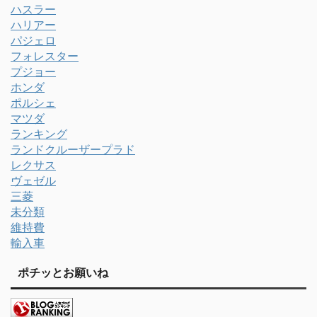
ハスラー
ハリアー
パジェロ
フォレスター
プジョー
ホンダ
ポルシェ
マツダ
ランキング
ランドクルーザープラド
レクサス
ヴェゼル
三菱
未分類
維持費
輸入車
ポチッとお願いね