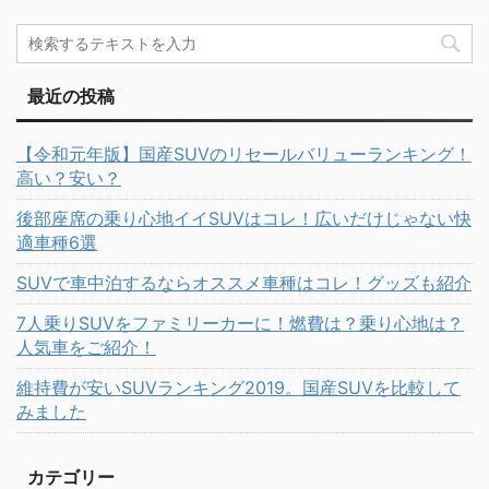
最近の投稿
【令和元年版】国産SUVのリセールバリューランキング！
高い？安い？
後部座席の乗り心地イイSUVはコレ！広いだけじゃない快
適車種6選
SUVで車中泊するならオススメ車種はコレ！グッズも紹介
7人乗りSUVをファミリーカーに！燃費は？乗り心地は？
人気車をご紹介！
維持費が安いSUVランキング2019。国産SUVを比較して
みました
カテゴリー