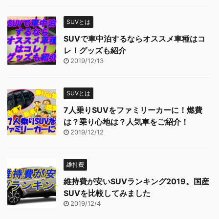
SUVとは
SUVで車中泊するならオススメ車種はコ
レ！グッズも紹介
2019/12/13
SUVとは
7人乗りSUVをファミリーカーに！燃費
は？乗り心地は？人気車をご紹介！
2019/12/12
維持費
維持費が安いSUVランキング2019。国産
SUVを比較してみました
2019/12/4