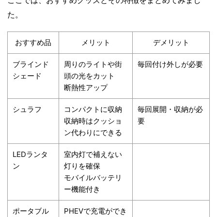
ここでは、おすすめグッズとその特徴をまとめてみまし
た。
おすすめ品
メリット
デメリット
ブラインド
周りのライトや街
毎回付け外しが必要
シェード
頭の光をカット
断熱性アップ
シュラフ
コンパクトに収納
毎回展開・収納が必
収納時はクッショ
要
ン代わりにできる
LEDランタ
室内灯で補えない
ン
灯りを確保
モバイルバッテリ
ー機能付き
ポータブル
PHEVで充電ができ