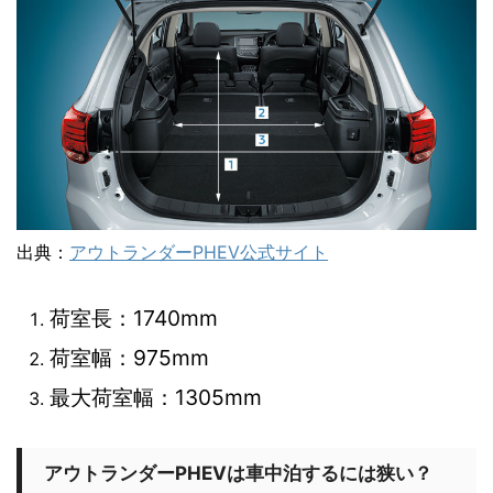
出典：
アウトランダーPHEV公式サイト
荷室長：1740mm
荷室幅：975mm
最大荷室幅：1305mm
アウトランダーPHEVは車中泊するには狭い？