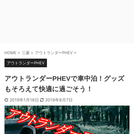
HOME
>
三菱
>
アウトランダーPHEV
>
アウトランダーPHEV
アウトランダーPHEVで車中泊！グッズ
もそろえて快適に過ごそう！
2019年1月16日
2019年8月7日