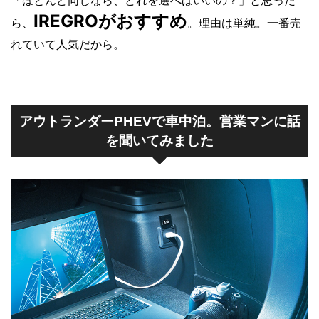
IREGROがおすすめ
ら、
。理由は単純。一番売
れていて人気だから。
アウトランダーPHEVで車中泊。営業マンに話
を聞いてみました