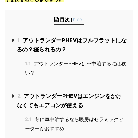
目次
[
hide
]
1
アウトランダーPHEVはフルフラットにな
るの？寝られるの？
1.1
アウトランダーPHEVは車中泊するには狭
い？
2
アウトランダーPHEVはエンジンをかけ
なくてもエアコンが使える
2.1
冬に車中泊するなら暖房はセラミックヒ
ーターがおすすめ