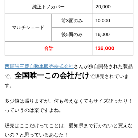
純正トノカバー
20,000
前3面のみ
10,000
マルチシェード
後5面のみ
16,000
合計
126,000
西尾張三菱自動車販売株式会社
さんが独自開発された製品
全国唯一この会社だけ
で、
で販売されていま
す。
多少値は張りますが、何も考えなくてもサイズぴったり！
っていうのは楽ですよね。
販売はここだけってことは、愛知県まで行かないと買えな
いの？と思っているあなた！