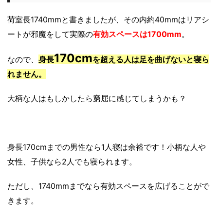
荷室長1740mmと書きましたが、その内約40mmはリアシ
ートが邪魔をして実際の
有効スペースは1700mm
。
170cm
なので、
身長
を超える人は足を曲げないと寝ら
れません。
大柄な人はもしかしたら窮屈に感じてしまうかも？
身長170cmまでの男性なら1人寝は余裕です！小柄な人や
女性、子供なら2人でも寝られます。
ただし、1740mmまでなら有効スペースを広げることがで
きます。