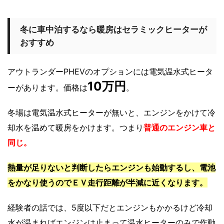
冬に車中泊するなら暖房はセラミックヒーターが
おすすめ
アウトランダーPHEVのオプションには電気温水式ヒータ
10万円
ーがあります。価格は
。
冬場は電気温水式ヒーターが無いと、エンジンをかけて冷
却水を温めて暖房をかけます。つまり
普通のエンジン車と
同じ。
熱量が足りないと判断したらエンジンも始動するし、電池
をかなり使うのでＥＶ走行距離が半減に近くなります。
経験者の話では、5度以下だとエンジンもかかるけど冷却
水が温まればエンジンは止まって温水ヒーターのみで作動