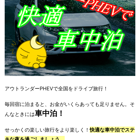
アウトランダーPHEVで全国をドライブ旅行！
毎回宿に泊まると、お金がいくらあっても足りません。そ
車中泊！
んなときには
せっかくの楽しい旅行をより楽しく！
快適な車中泊でステ
キな夜を過ごしましょう。