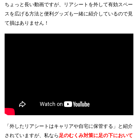
ちょっと長い動画ですが、リアシートを外して有効スペー
スを広げる方法と便利グッズも一緒に紹介しているので見
て損はありません！
「外したリアシートはキャリアや自宅に保管する」と紹介
されていますが、私なら
足のむくみ対策に足の下において