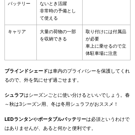
バッテリー
ないとき活躍
非常時の予備とし
て使える
キャリア
大量の荷物の一部
取り付けには付属品
を収納できる
が必要
車上に乗せるので立
体駐車場に注意
ブラインドシェード
は車内のプライバシーを保護してくれ
るので、外を気にせず過ごせます。
シュラフ
はシーズンごとに使い分けるといいでしょう。春
～秋は3シーズン用、冬は冬用シュラフがおススメ！
LEDランタン
や
ポータブルバッテリー
は必須というわけで
はありませんが、あると何かと便利です。