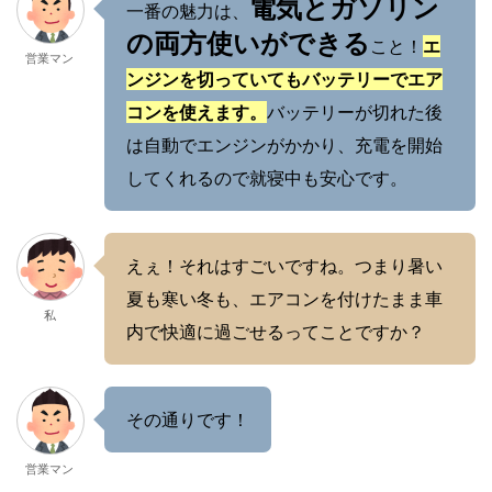
電気とガソリン
一番の魅力は、
の両方使いができる
こと！
エ
営業マン
ンジンを切っていてもバッテリーでエア
コンを使えます。
バッテリーが切れた後
は自動でエンジンがかかり、充電を開始
してくれるので就寝中も安心です。
えぇ！それはすごいですね。つまり暑い
夏も寒い冬も、エアコンを付けたまま車
私
内で快適に過ごせるってことですか？
その通りです！
営業マン