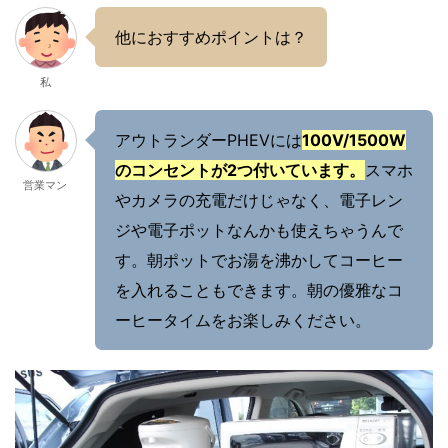
他におすすめポイントは？
私
アウトランダーPHEVには
100V/1500W
のコンセントが2つ付いています。
スマホ
営業マン
やカメラの充電だけじゃなく、電子レン
ジや電子ポットなんかも使えちゃうんで
す。朝ポットでお湯を沸かしてコーヒー
を入れることもできます。朝の優雅なコ
ーヒータイムをお楽しみください。