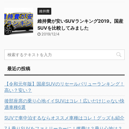
維持費
維持費が安いSUVランキング2019。国産
SUVを比較してみました
2019/12/4
最近の投稿
【令和元年版】国産SUVのリセールバリューランキング！
高い？安い？
後部座席の乗り心地イイSUVはコレ！広いだけじゃない快
適車種6選
SUVで車中泊するならオススメ車種はコレ！グッズも紹介
7人乗りSUVをファミリーカーに！燃費は？乗り心地は？