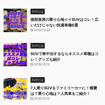
SUVとは
後部座席の乗り心地イイSUVはコレ！広
いだけじゃない快適車種6選
2019/12/20
SUVとは
SUVで車中泊するならオススメ車種はコ
レ！グッズも紹介
2019/12/13
SUVとは
7人乗りSUVをファミリーカーに！燃費
は？乗り心地は？人気車をご紹介！
2019/12/12