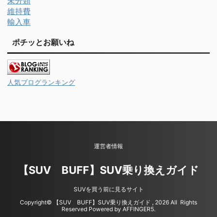
未分類
維持費
輸入車
ポチッとお願いね
人気ブログランキング
運営者情報
【SUV BUFF】SUV乗り換えガイド
SUVを買う前に見るサイト
Copyright© 【SUV BUFF】SUV乗り換えガイド , 2026 All Rights
Reserved Powered by
AFFINGER5
.