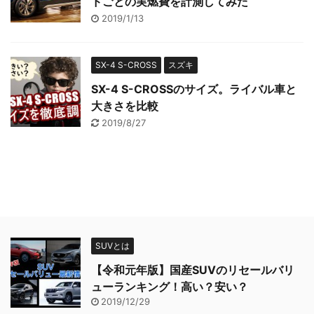
ドごとの実燃費を計測してみた
2019/1/13
SX-4 S-CROSS
スズキ
SX-4 S-CROSSのサイズ。ライバル車と
大きさを比較
2019/8/27
SUVとは
【令和元年版】国産SUVのリセールバリ
ューランキング！高い？安い？
2019/12/29