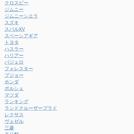
クロスビー
ジムニー
ジムニーシエラ
スズキ
スバルXV
スペーシアギア
トヨタ
ハスラー
ハリアー
パジェロ
フォレスター
プジョー
ホンダ
ポルシェ
マツダ
ランキング
ランドクルーザープラド
レクサス
ヴェゼル
三菱