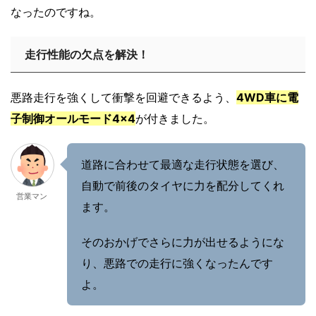
なったのですね。
走行性能の欠点を解決！
悪路走行を強くして衝撃を回避できるよう、
4WD車に電
子制御オールモード4×4
が付きました。
道路に合わせて最適な走行状態を選び、
自動で前後のタイヤに力を配分してくれ
営業マン
ます。
そのおかげでさらに力が出せるようにな
り、悪路での走行に強くなったんです
よ。