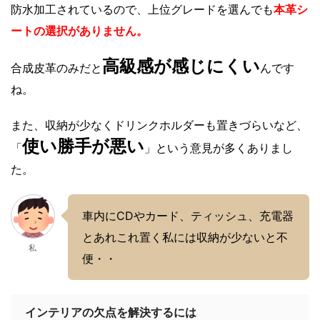
防水加工されているので、上位グレードを選んでも
本革シ
ートの選択がありません。
高級感が感じにくい
合成皮革のみだと
んです
ね。
また、収納が少なくドリンクホルダーも置きづらいなど、
使い勝手が悪い
「
」という意見が多くありまし
た。
車内にCDやカード、ティッシュ、充電器
とあれこれ置く私には収納が少ないと不
私
便・・
インテリアの欠点を解決するには