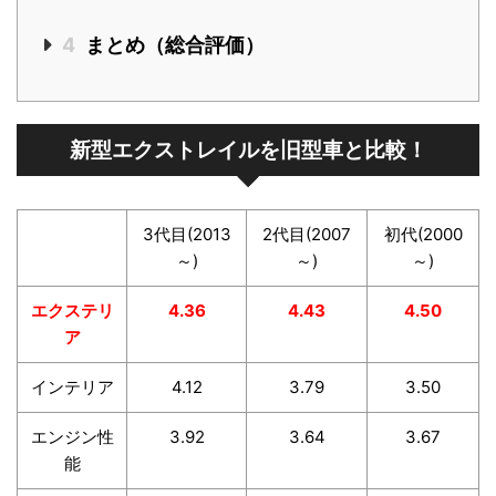
4
まとめ（総合評価）
新型エクストレイルを旧型車と比較！
3代目(2013
2代目(2007
初代(2000
～)
～)
～)
エクステリ
4.36
4.43
4.50
ア
インテリア
4.12
3.79
3.50
エンジン性
3.92
3.64
3.67
能