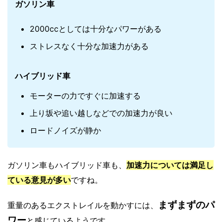
ガソリン車
2000ccとしては十分なパワーがある
ストレスなく十分な加速力がある
ハイブリッド車
モーターの力ですぐに加速する
上り坂や追い越しなどでの加速力が良い
ロードノイズが静か
ガソリン車もハイブリッド車も、
加速力については
満足
し
ている意見が多い
ですね。
まずまずのパ
重量のあるエクストレイルを動かすには、
ワー
と感じているようです。