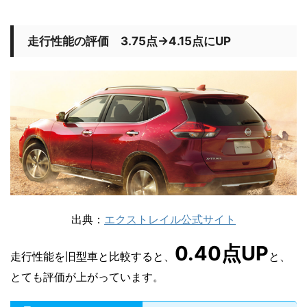
走行性能の評価 3.75点→4.15点にUP
出典：
エクストレイル公式サイト
0.40点UP
走行性能を旧型車と比較すると、
と、
とても評価が上がっています。