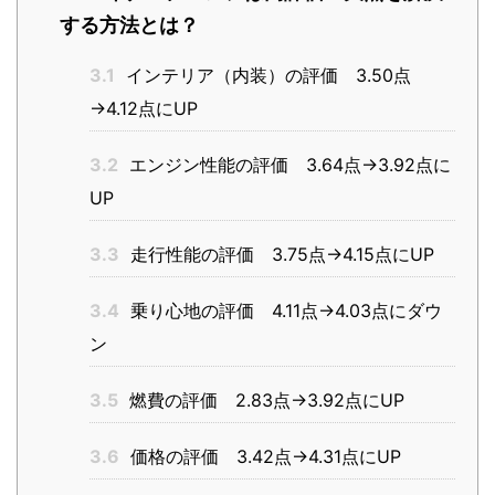
する方法とは？
3.1
インテリア（内装）の評価 3.50点
→4.12点にUP
3.2
エンジン性能の評価 3.64点→3.92点に
UP
3.3
走行性能の評価 3.75点→4.15点にUP
3.4
乗り心地の評価 4.11点→4.03点にダウ
ン
3.5
燃費の評価 2.83点→3.92点にUP
3.6
価格の評価 3.42点→4.31点にUP