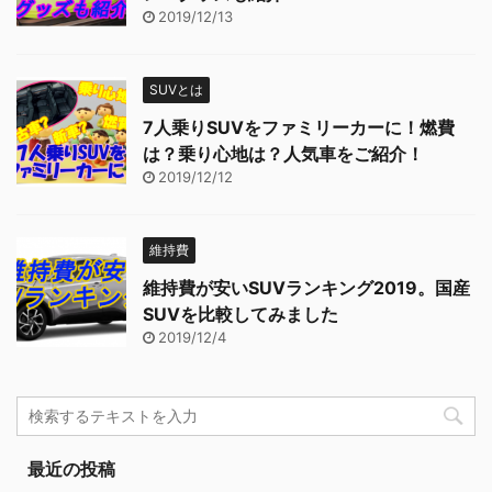
2019/12/13
SUVとは
7人乗りSUVをファミリーカーに！燃費
は？乗り心地は？人気車をご紹介！
2019/12/12
維持費
維持費が安いSUVランキング2019。国産
SUVを比較してみました
2019/12/4
最近の投稿