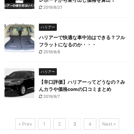
レポートから乗り出し価格を算出！
2019/8/27
ハリアー
ハリアーで快適な車中泊はできる？フル
フラットになるのか・・・
2019/8/8
ハリアー
【辛口評価】ハリアーってどうなの？み
んカラや価格comの口コミまとめ
2019/8/7
« Prev
1
2
3
4
Next »