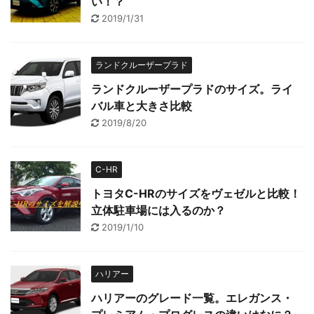
い！？
2019/1/31
ランドクルーザープラド
ランドクルーザープラドのサイズ。ライ
バル車と大きさ比較
2019/8/20
C-HR
トヨタC-HRのサイズをヴェゼルと比較！
立体駐車場には入るのか？
2019/1/10
ハリアー
ハリアーのグレード一覧。エレガンス・