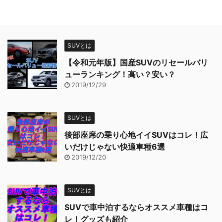
SUVとは
【令和元年版】国産SUVのリセールバリ
ューランキング！高い？安い？
2019/12/29
SUVとは
後部座席の乗り心地イイSUVはコレ！広
いだけじゃない快適車種6選
2019/12/20
SUVとは
SUVで車中泊するならオススメ車種はコ
レ！グッズも紹介