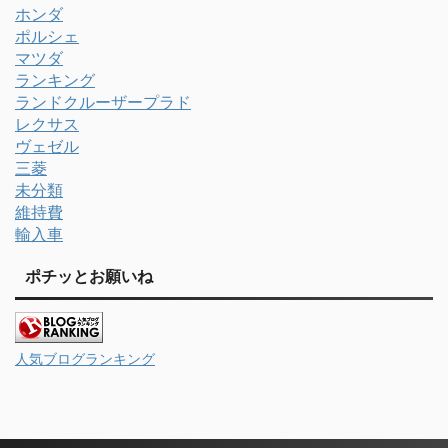
ホンダ
ポルシェ
マツダ
ランキング
ランドクルーザープラド
レクサス
ヴェゼル
三菱
未分類
維持費
輸入車
ポチッとお願いね
人気ブログランキング