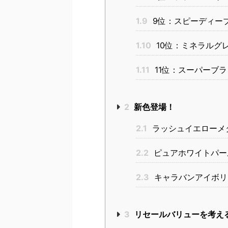
1.9
9位：スピーディー
1.10
10位：ミネラルグ
1.11
11位：スーパーブラ
2
新色登場！
2.1
ラッシュイエローメ
2.2
ピュアホワイトパー
2.3
キャラバンアイボリ
3
リセールバリューを考え