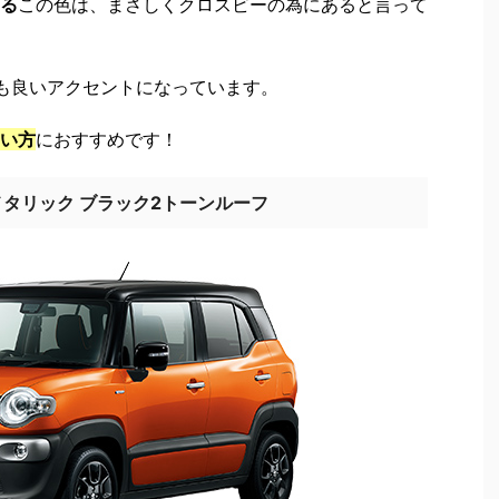
る
この色は、まさしくクロスビーの為にあると言って
も良いアクセントになっています。
い方
におすすめです！
タリック ブラック2トーンルーフ