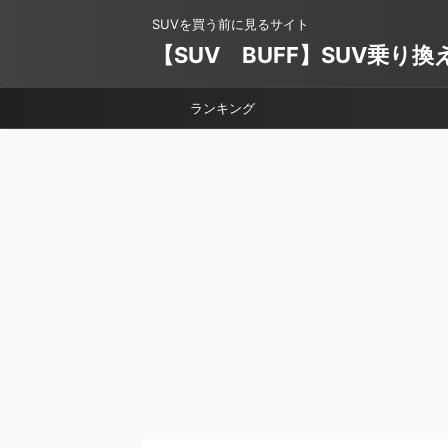
SUVを買う前に見るサイト
【SUV BUFF】SUV乗り
ランキング