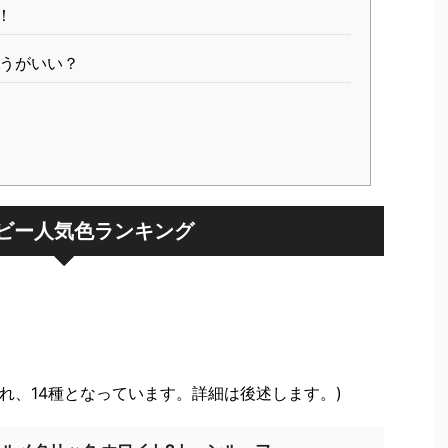
！
うがいい？
ビー人気色ランキング
加され、14種となっています。詳細は後述します。)