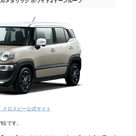
ルメタリック ホワイト2トーンルーフ
：クロスビー公式サイト
1位です。