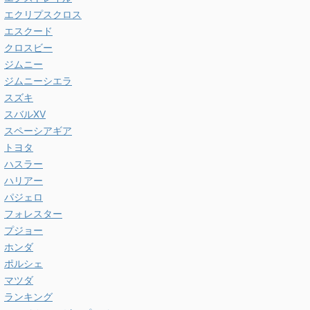
エクリプスクロス
エスクード
クロスビー
ジムニー
ジムニーシエラ
スズキ
スバルXV
スペーシアギア
トヨタ
ハスラー
ハリアー
パジェロ
フォレスター
プジョー
ホンダ
ポルシェ
マツダ
ランキング