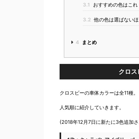
3.1
おすすめの色はこれ
3.2
他の色は選ばないほ
4
まとめ
クロス
クロスビーの車体カラーは全11種。
人気順に紹介していきます。
(2018年12月7日に新たに3色追