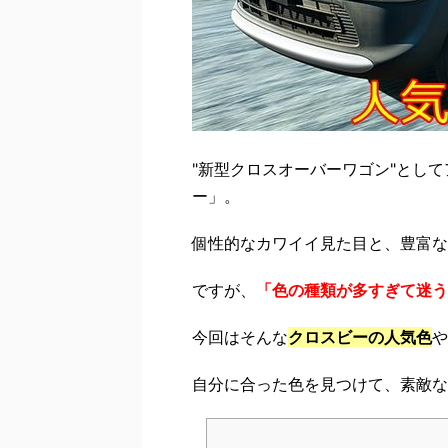
"新型クロスオーバーワゴン"とし
ー」。
個性的なカワイイ見た目と、豊富な
ですが、
「色の種類が多すぎて迷う
今回はそんな
クロスビーの人気色
や
自分に合った色を見つけて、素敵な