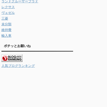
ランドクルーザープラド
レクサス
ヴェゼル
三菱
未分類
維持費
輸入車
ポチッとお願いね
人気ブログランキング