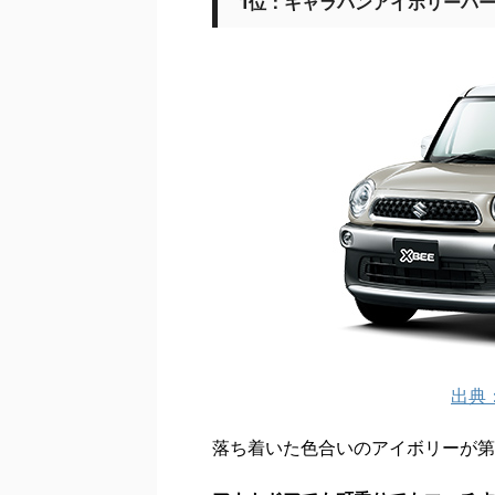
1位：キャラバンアイボリーパー
出典
落ち着いた色合いのアイボリーが第