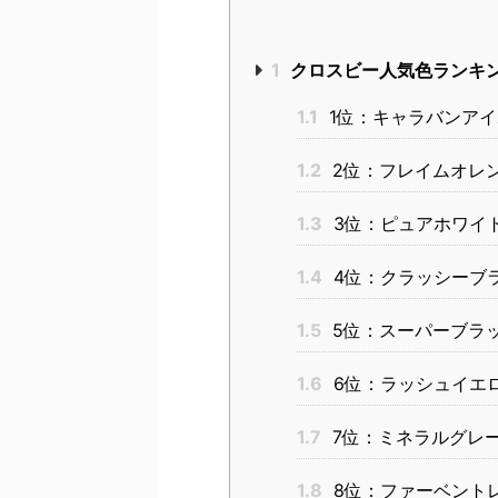
1
クロスビー人気色ランキ
1.1
1位：キャラバンアイ
1.2
2位：フレイムオレン
1.3
3位：ピュアホワイ
1.4
4位：クラッシーブ
1.5
5位：スーパーブラ
1.6
6位：ラッシュイエ
1.7
7位：ミネラルグレー
1.8
8位：ファーベントレ