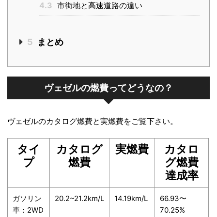
4.3
市街地と高速道路の違い
5
まとめ
ヴェゼルの燃費ってどうなの？
ヴェゼルのカタログ燃費と実燃費をご覧下さい。
タイ
カタログ
実燃費
カタロ
プ
燃費
グ燃費
達成率
ガソリン
20.2~21.2km/L
14.19km/L
66.93〜
車：2WD
70.25%