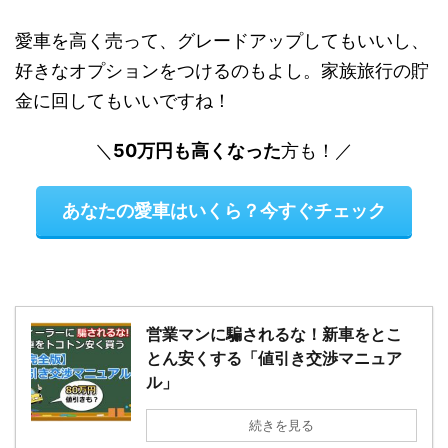
愛車を高く売って、グレードアップしてもいいし、
好きなオプションをつけるのもよし。家族旅行の貯
金に回してもいいですね！
＼
50万円も
高くなった
方も！／
あなたの愛車はいくら？今すぐチェック
営業マンに騙されるな！新車をとこ
とん安くする「値引き交渉マニュア
ル」
続きを見る