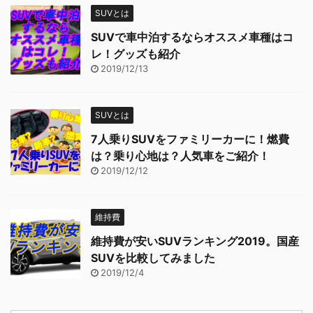
SUVとは
SUVで車中泊するならオススメ車種はコ
レ！グッズも紹介
2019/12/13
SUVとは
7人乗りSUVをファミリーカーに！燃費
は？乗り心地は？人気車をご紹介！
2019/12/12
維持費
維持費が安いSUVランキング2019。国産
SUVを比較してみました
2019/12/4