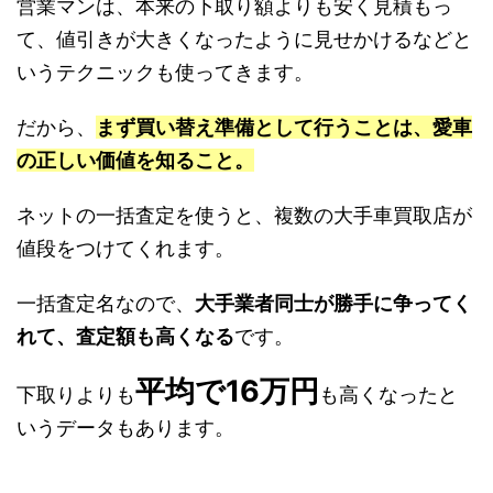
営業マンは、本来の下取り額よりも安く見積もっ
て、値引きが大きくなったように見せかけるなどと
いうテクニックも使ってきます。
だから、
まず買い替え準備として行うことは、愛車
の正しい価値を知ること。
ネットの一括査定を使うと、複数の大手車買取店が
値段をつけてくれます。
一括査定名なので、
大手業者同士が勝手に争ってく
れて、査定額も高くなる
です。
平均で16万円
下取りよりも
も高くなったと
いうデータもあります。