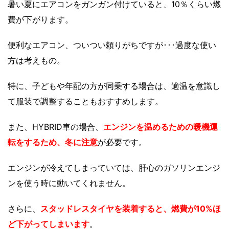
暑い夏にエアコンをガンガン付けていると、10％くらい燃
費が下がります。
便利なエアコン、ついつい頼りがちですが･･･過度な使い
方は考えもの。
特に、子どもや年配の方が同乗する場合は、適温を意識し
て服装で調整することもおすすめします。
また、HYBRID車の場合、
エンジンを温めるための暖機運
転
をするため、冬に注意
が必要です。
エンジンが冷えてしまっていては、肝心のガソリンエンジ
ンを使う時に動いてくれません。
さらに、
スタッドレスタイヤ
を装着すると、燃費が10%ほ
ど下がってしまいます
。