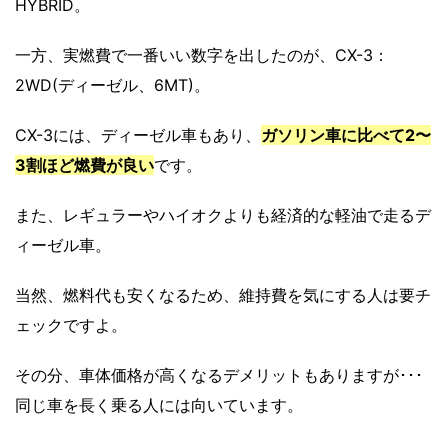
HYBRID
。
一方、実燃費で一番いい数字を出したのが、CX-3：
2WD(ディーゼル、6MT)。
CX-3には、ディーゼル車もあり、
ガソリン車に比べて2〜
3割ほど燃費が良い
です。
また、レギュラーやハイオクよりも経済的な軽油で走るデ
ィーゼル車。
当然、燃料代も安くなるため、維持費を気にする人は要チ
ェックですよ。
その分、車体価格が高くなるデメリットもありますが･･･
同じ車を長く乗る人には向いています。