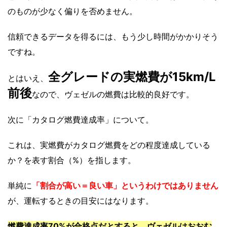
のものが少なく偏りを否めません。
信頼できるデータを得るには、もう少し時間がかかりそう
ですね。
全グレードの実燃費が15km/L
とはいえ、
前後
なので、ヴェゼルの燃費は比較的良好です。
次に「カタログ燃費達成率」について。
これは、実燃費がカタログ燃費をどの程度達成している
か？を表す割合（%）を指します。
単純に
「割合が高い＝良い車」というわけではありません
が、運転するときの目安にはなります。
燃費達成率70%が合格点だとすると、ヴェゼルはおおむ