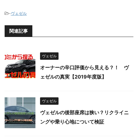
-
ヴェゼル
関連記事
ヴェゼル
オーナーの辛口評価から見える？！ ヴ
ェゼルの真実【2019年度版】
ヴェゼル
ヴェゼルの後部座席は狭い？リクライニ
ングや乗り心地について検証