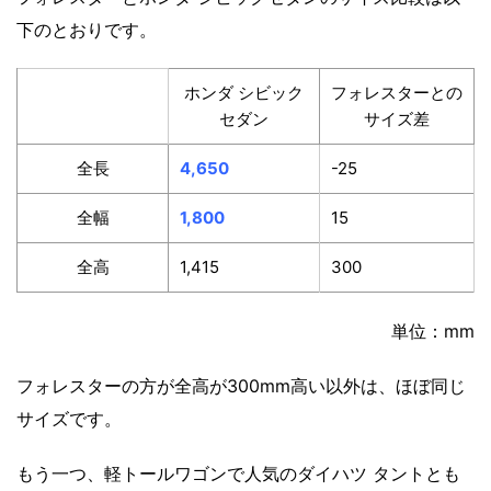
下のとおりです。
ホンダ シビック
フォレスターとの
セダン
サイズ差
全長
4,650
-25
全幅
1,800
15
全高
1,415
300
単位：mm
フォレスターの方が全高が300mm高い以外は、ほぼ同じ
サイズです。
もう一つ、軽トールワゴンで人気のダイハツ タントとも