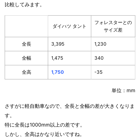
比較してみます。
フォレスターとの
ダイハツ タント
サイズ差
全長
3,395
1,230
全幅
1,475
340
全高
1,750
-35
単位：mm
さすがに軽自動車なので、全長と全幅の差が大きくなりま
す。
特に全長は1000mm以上の差です。
しかし、全高はかなり近いですね。