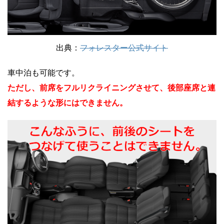
出典：
フォレスター公式サイト
車中泊も可能です。
ただし、前席をフルリクライニングさせて、後部座席と連
結するような形にはできません。