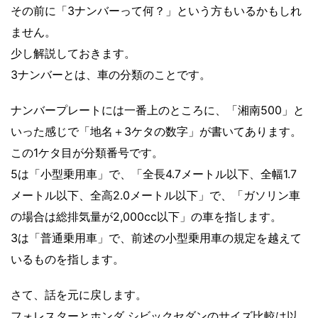
その前に「3ナンバーって何？」という方もいるかもしれ
ません。
少し解説しておきます。
3ナンバーとは、車の分類のことです。
ナンバープレートには一番上のところに、「湘南500」と
いった感じで「地名＋3ケタの数字」が書いてあります。
この1ケタ目が分類番号です。
5は「小型乗用車」で、「全長4.7メートル以下、全幅1.7
メートル以下、全高2.0メートル以下」で、「ガソリン車
の場合は総排気量が2,000cc以下」の車を指します。
3は「普通乗用車」で、前述の小型乗用車の規定を越えて
いるものを指します。
さて、話を元に戻します。
フォレスターとホンダ シビックセダンのサイズ比較は以