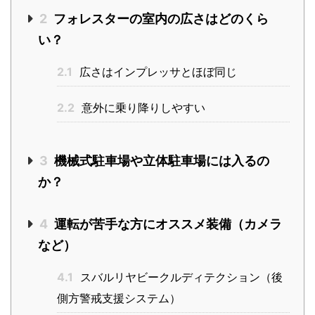
2
フォレスターの室内の広さはどのくら
い？
2.1
広さはインプレッサとほぼ同じ
2.2
意外に乗り降りしやすい
3
機械式駐車場や立体駐車場には入るの
か？
4
運転が苦手な方にオススメ装備（カメラ
など）
4.1
スバルリヤビークルディテクション（後
側方警戒支援システム）