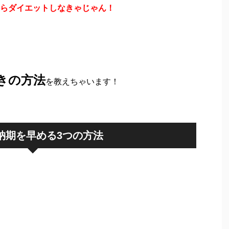
らダイエットしなきゃじゃん！
きの方法
を教えちゃいます！
の納期を早める3つの方法