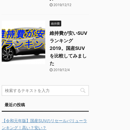
2019/12/12
維持費
維持費が安いSUV
ランキング
2019。国産SUV
を比較してみまし
た
2019/12/4
最近の投稿
【令和元年版】国産SUVのリセールバリューラ
ンキング！高い？安い？