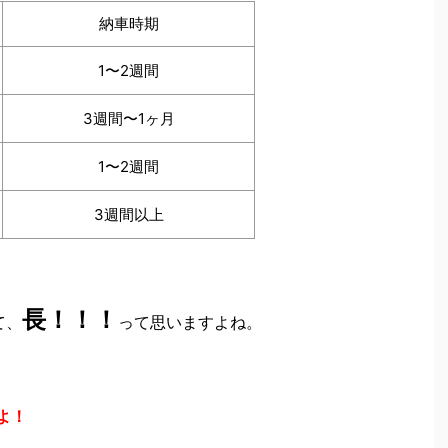
納車時期
1〜2週間
3週間〜1ヶ月
1〜2週間
3週間以上
長！！！
て、
って思いますよね。
よ！