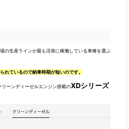
場の生産ラインが最も活発に稼働している車種を選ぶ
られているので納車時期が短いのです。
XDシリーズ
、クリーンディーゼルエンジン搭載の