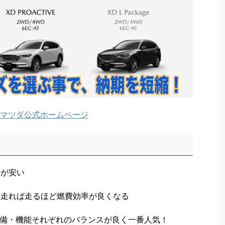
マツダ公式ホームページ
費が安い
く走れば走るほど燃費効率が良くなる
格・装備・機能それぞれのバランスが良く一番人気！