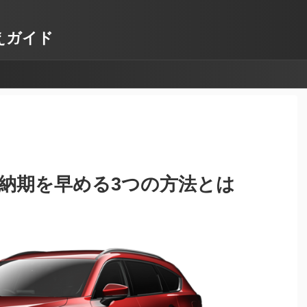
換えガイド
？納期を早める3つの方法とは