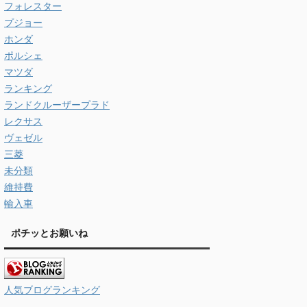
フォレスター
プジョー
ホンダ
ポルシェ
マツダ
ランキング
ランドクルーザープラド
レクサス
ヴェゼル
三菱
未分類
維持費
輸入車
ポチッとお願いね
人気ブログランキング