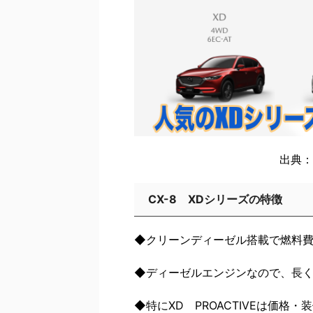
出典：
CX-8 XDシリーズの特徴
◆クリーンディーゼル搭載で燃料
◆ディーゼルエンジンなので、長
◆特にXD PROACTIVEは価