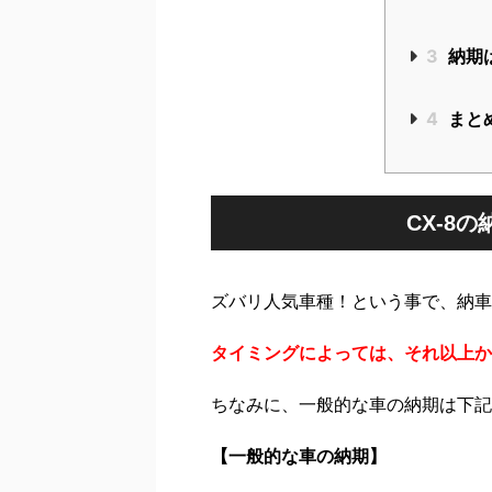
3
納期
4
まと
CX-8
ズバリ人気車種！という事で、納車
タイミングによっては、それ以上か
ちなみに、一般的な車の納期は下記
【一般的な車の納期】