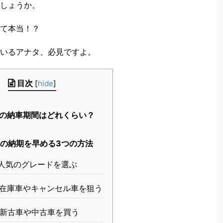
しょうか。
て本当！？
いるアナタ、必見ですよ。
目次
[
hide
]
8の納車期間はどれくらい？
8の納期を早める3つの方法
人気のグレードを選ぶ
在庫車やキャンセル車を狙う
新古車や中古車を買う