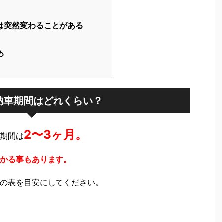
は突然変わることがある
め
の納車期間はどれくらい？
2〜3ヶ月。
期間は
かる事もあります。
の表を目安にしてください。